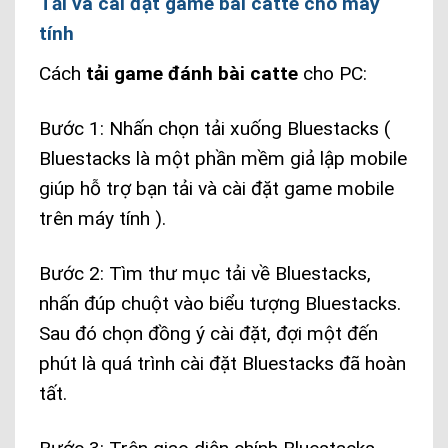
Tải và cài đặt game bài catte cho máy
tính
Cách
tải game đánh bài catte
cho PC:
Bước 1: Nhấn chọn tải xuống Bluestacks (
Bluestacks là một phần mềm giả lập mobile
giúp hỗ trợ bạn tải và cài đặt game mobile
trên máy tính ).
Bước 2: Tìm thư mục tải về Bluestacks,
nhấn đúp chuột vào biểu tượng Bluestacks.
Sau đó chọn đồng ý cài đặt, đợi một đến
phút là quá trình cài đặt Bluestacks đã hoàn
tất.