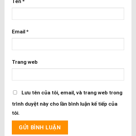
Tên
*
Email
*
Trang web
Lưu tên của tôi, email, và trang web trong
trình duyệt này cho lần bình luận kế tiếp của
tôi.