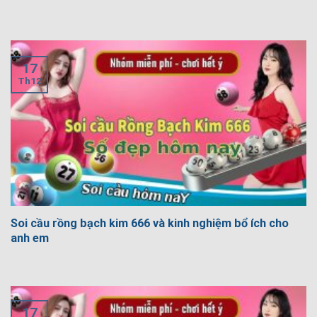
17
Th12
Soi cầu rồng bạch kim 666 và kinh nghiệm bổ ích cho
anh em
17