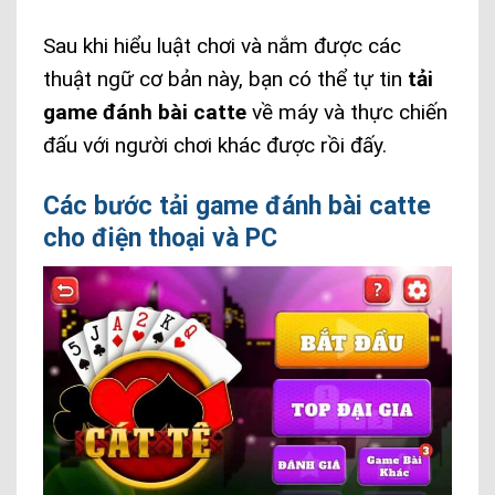
Sau khi hiểu luật chơi và nắm được các
thuật ngữ cơ bản này, bạn có thể tự tin
tải
game đánh bài catte
về máy và thực chiến
đấu với người chơi khác được rồi đấy.
Các bước tải game đánh bài catte
cho điện thoại và PC