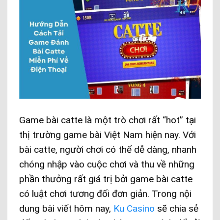
Game bài catte là một trò chơi rất “hot” tại
thị trường game bài Việt Nam hiện nay. Với
bài catte, người chơi có thể dễ dàng, nhanh
chóng nhập vào cuộc chơi và thu về những
phần thưởng rất giá trị bởi game bài catte
có luật chơi tương đối đơn giản. Trong nội
dung bài viết hôm nay,
Ku Casino
sẽ chia sẻ