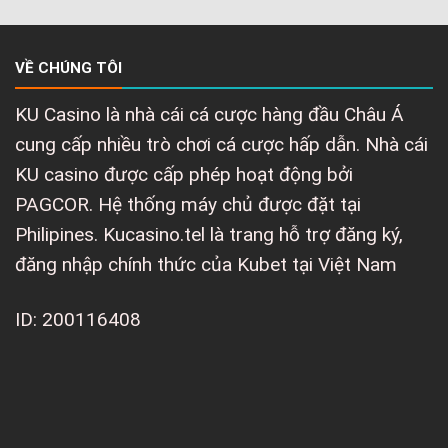
VỀ CHÚNG TÔI
KU Casino là nhà cái cá cược hàng đầu Châu Á
cung cấp nhiều trò chơi cá cược hấp dẫn. Nhà cái
KU casino được cấp phép hoạt động bởi
PAGCOR. Hệ thống máy chủ được đặt tại
Philipines.
Kucasino.tel
là trang hỗ trợ đăng ký,
đăng nhập chính thức của
Kubet
tại Việt Nam
ID: 200116408