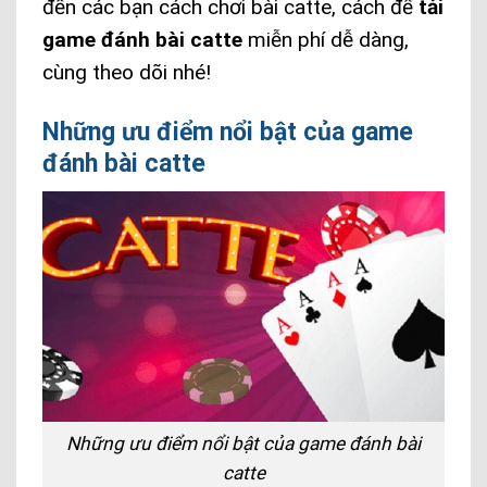
đến các bạn cách chơi bài catte, cách để
tải
game đánh bài catte
miễn phí dễ dàng,
cùng theo dõi nhé!
Những ưu điểm nổi bật của game
đánh bài catte
Những ưu điểm nổi bật của game đánh bài
catte