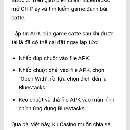
Bước 3: Trên giao diện chính Bluestacks,
mở CH Play và tìm kiếm game đánh bài
catte.
Tập tin APK của game catte sau khi được
tải là đã có thể cài đặt ngay lập tức:
Nhấp đúp chuột vào file APK.
Nhấp chuột phải vào file APK, chọn
“Open With”, rồi lựa chọn đích đến là
Bluestacks.
Kéo chuột và thả file APK vào màn hình
chính ứng dụng Bluestacks.
Qua bài viết này, Ku Casino muốn chia sẻ