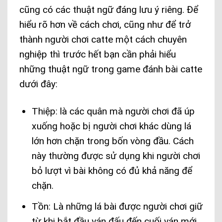
cũng có các thuật ngữ đáng lưu ý riêng. Để
hiểu rõ hơn về cách chơi, cũng như để trở
thành người chơi catte một cách chuyên
nghiệp thì trước hết bạn cần phải hiểu
những thuật ngữ trong game đánh bài catte
dưới đây:
Thiệp: là các quân mà người chơi đã úp
xuống hoặc bị người chơi khác dùng lá
lớn hơn chặn trong bốn vòng đầu. Cách
này thường được sử dụng khi người chơi
bỏ lượt vì bài không có đủ khả năng để
chặn.
Tồn: Là những lá bài được người chơi giữ
từ khi bắt đầu ván đấu đến cuối ván mới