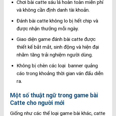
Chơi bài catte sáu lá hoàn toàn miễn phí
và không cần định danh tài khoản.
Đánh bài catte không lo bị hết chip và
được nhận thưởng mỗi ngày.
Giao diện game đánh bài catte được
thiết kế bắt mắt, sinh động và hiện đại
nhằm tăng trải nghiệm người dùng.
Không bị chèn các loại banner quảng
cáo trong khoảng thời gian ván đấu diễn
ra.
Một số thuật ngữ trong game bài
Catte cho người mới
Giống như các thể loại game bài khác, catte