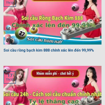
Th12
Soi cầu rồng bạch kim 888 chính xác lên đến 99,99%
17
Th12