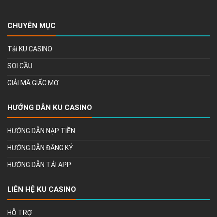
CHUYÊN MỤC
Tải KU CASINO
SOI CẦU
GIẢI MÃ GIẤC MƠ
HƯỚNG DẪN KU CASINO
HƯỚNG DẪN NẠP TIỀN
HƯỚNG DẪN ĐĂNG KÝ
HƯỚNG DẪN TẢI APP
LIÊN HỆ KU CASINO
HỖ TRỢ