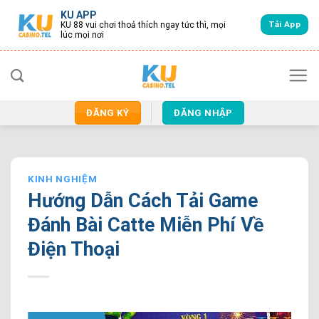
Skip
KU APP
Tải App
KU 88 vui chơi thoả thích ngay tức thì, mọi
to
lúc mọi nơi
content
ĐĂNG KÝ
ĐĂNG NHẬP
KINH NGHIỆM
Hướng Dẫn Cách Tải Game
Đánh Bài Catte Miễn Phí Về
Điện Thoại