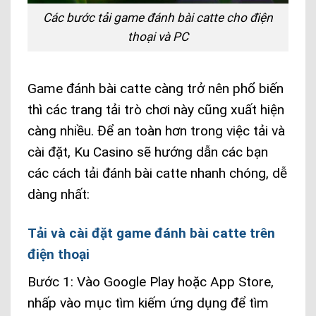
Các bước tải game đánh bài catte cho điện
thoại và PC
Game đánh bài catte càng trở nên phổ biến
thì các trang tải trò chơi này cũng xuất hiện
càng nhiều. Để an toàn hơn trong việc tải và
cài đặt, Ku Casino sẽ hướng dẫn các bạn
các cách tải đánh bài catte nhanh chóng, dễ
dàng nhất:
Tải và cài đặt game đánh bài catte trên
điện thoại
Bước 1: Vào Google Play hoặc App Store,
nhấp vào mục tìm kiếm ứng dụng để tìm