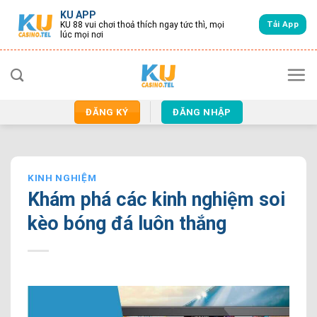
Skip
KU APP
Tải App
KU 88 vui chơi thoả thích ngay tức thì, mọi
to
lúc mọi nơi
content
ĐĂNG KÝ
ĐĂNG NHẬP
KINH NGHIỆM
Khám phá các kinh nghiệm soi
kèo bóng đá luôn thắng