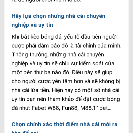
Hãy lựa chọn những nhà cái chuyên
nghiệp và uy tín
Khi bắt kèo bóng đá, yếu tố đầu tiên người
cược phải đảm bảo đó là tài chính của mình.
Thông thường, những nhà cái chuyên
nghiệp và uy tín sẽ chịu sự kiểm soát của
một bên thứ ba nào đó. Điều này sẽ giúp
cho người cược yên tâm hơn và sẽ không bị
nhà cái lừa tiền. Hiện nay có một số nhà cái
uy tín bạn nên tham khảo để đặt cược bóng
đá như: Fabet W88, Fun88, M88,11bet,…
Chọn chính xác thời điểm nhà cái mới ra