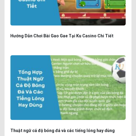
Hướng Dẫn Chơi Bài Gao Gae Tại Ku Casino Chi Tiết
Thuật ngữ cá độ bóng đá và các tiếng lóng hay dùng