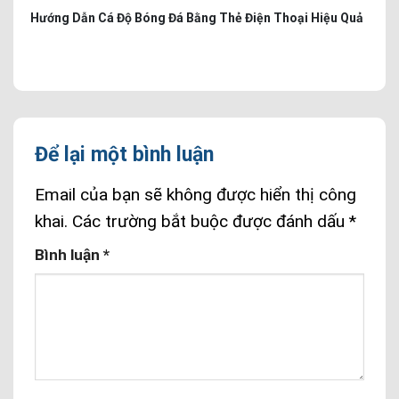
Hướng Dẫn Cá Độ Bóng Đá Bằng Thẻ Điện Thoại Hiệu Quả
Để lại một bình luận
Email của bạn sẽ không được hiển thị công
khai.
Các trường bắt buộc được đánh dấu
*
Bình luận
*