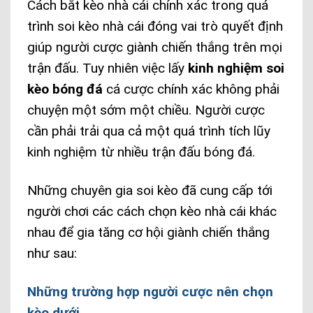
Cách bắt kèo nhà cái chính xác trong quá
trình soi kèo nhà cái đóng vai trò quyết định
giúp người cược giành chiến thắng trên mọi
trận đấu. Tuy nhiên việc lấy
kinh nghiệm soi
kèo bóng đá
cá cược chính xác không phải
chuyện một sớm một chiều. Người cược
cần phải trải qua cả một quá trình tích lũy
kinh nghiệm từ nhiều trận đấu bóng đá.
Những chuyên gia soi kèo đã cung cấp tới
người chơi các cách chọn kèo nhà cái khác
nhau để gia tăng cơ hội giành chiến thắng
như sau:
Những trường hợp người cược nên chọn
kèo dưới