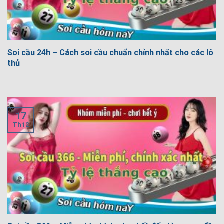
Soi cầu 24h – Cách soi cầu chuẩn chỉnh nhất cho các lô
thủ
17
Th12