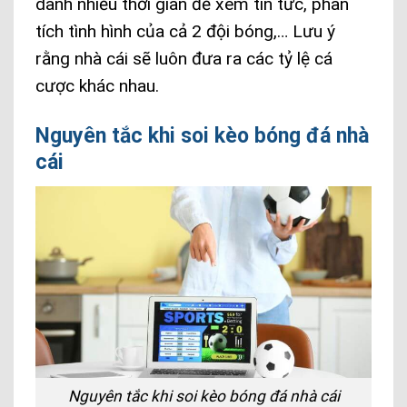
dành nhiều thời gian để xem tin tức, phân
tích tình hình của cả 2 đội bóng,… Lưu ý
rằng nhà cái sẽ luôn đưa ra các tỷ lệ cá
cược khác nhau.
Nguyên tắc khi soi kèo bóng đá nhà
cái
Nguyên tắc khi soi kèo bóng đá nhà cái