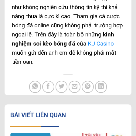
như không nghiên cứu thông tin kỹ thì khả
năng thua là cực kì cao. Tham gia cá cược
bóng đá online cũng không phải trường hợp
ngoại lệ. Trên đây là toàn bộ những
kinh
nghiệm soi kèo bóng đá
của
KU Casino
muốn gửi đến anh em để không phải mất
tiền oan.
BÀI VIẾT LIÊN QUAN