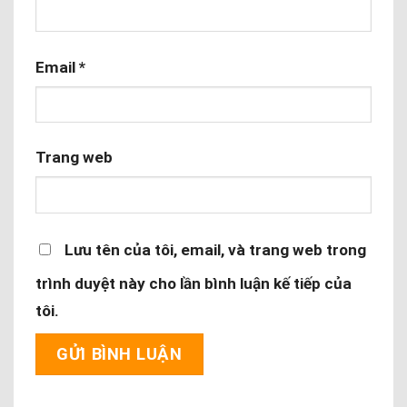
Email
*
Trang web
Lưu tên của tôi, email, và trang web trong
trình duyệt này cho lần bình luận kế tiếp của
tôi.