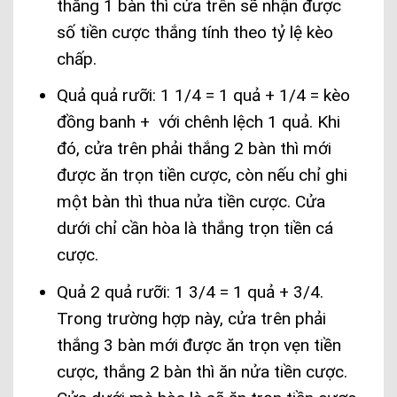
thắng 1 bàn thì cửa trên sẽ nhận được
số tiền cược thắng tính theo tỷ lệ kèo
chấp.
Quả quả rưỡi: 1 1/4 = 1 quả + 1/4 = kèo
đồng banh + với chênh lệch 1 quả. Khi
đó, cửa trên phải thắng 2 bàn thì mới
được ăn trọn tiền cược, còn nếu chỉ ghi
một bàn thì thua nửa tiền cược. Cửa
dưới chỉ cần hòa là thắng trọn tiền cá
cược.
Quả 2 quả rưỡi: 1 3/4 = 1 quả + 3/4.
Trong trường hợp này, cửa trên phải
thắng 3 bàn mới được ăn trọn vẹn tiền
cược, thắng 2 bàn thì ăn nửa tiền cược.