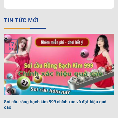
TIN TỨC MỚI
17
Th12
Soi cầu rồng bạch kim 999 chính xác và đạt hiệu quả
cao