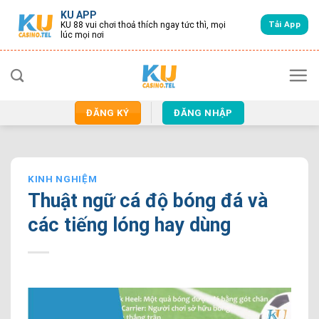
Skip
KU APP
Tải App
KU 88 vui chơi thoả thích ngay tức thì, mọi
to
lúc mọi nơi
content
ĐĂNG KÝ
ĐĂNG NHẬP
KINH NGHIỆM
Thuật ngữ cá độ bóng đá và
các tiếng lóng hay dùng