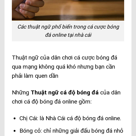
Các thuật ngữ phổ biến trong cá cược bóng
đá online tại nhà cái
Thuật ngữ của dân chơi cá cược bóng đá
qua mạng không quá khó nhưng bạn cần
phải làm quen dần
Những
Thuật ngữ cá độ bóng đá
của dân
chơi cá độ bóng đá online gồm:
Chị Cái: là Nhà Cái cá độ bóng đá online.
Bóng cỏ: chỉ những giải đấu bóng đá nhỏ