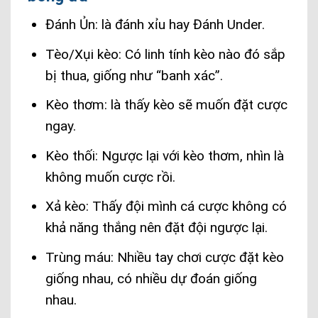
Đánh Ủn: là đánh xỉu hay Đánh Under.
Tèo/Xụi kèo: Có linh tính kèo nào đó sắp
bị thua, giống như “banh xác”.
Kèo thơm: là thấy kèo sẽ muốn đặt cược
ngay.
Kèo thối: Ngược lại với kèo thơm, nhìn là
không muốn cược rồi.
Xả kèo: Thấy đội mình cá cược không có
khả năng thắng nên đặt đội ngược lại.
Trùng máu: Nhiều tay chơi cược đặt kèo
giống nhau, có nhiều dự đoán giống
nhau.