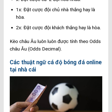
1x: Đặt cược đội chủ nhà thắng hay là
hòa.
2x: Đặt cược đội khách thắng hay là hòa.
Kèo châu Âu luôn luôn được tính theo Odds
châu Âu (Odds Decimal).
Các thuật ngữ cá độ bóng đá online
tại nhà cái