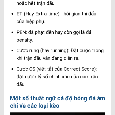
hoặc hết trận đấu.
ET (Hay Extra time): thời gian thi đấu
của hiệp phụ.
PEN: đá phạt đền hay còn gọi là đá
penalty.
Cược rung (hay running): Đặt cược trong
khi trận đấu vẫn đang diễn ra.
Cược CS (viết tắt của Correct Score):
đặt cược tỷ số chính xác của các trận
đấu.
Một số thuật ngữ cá độ bóng đá ám
chỉ về các loại kèo