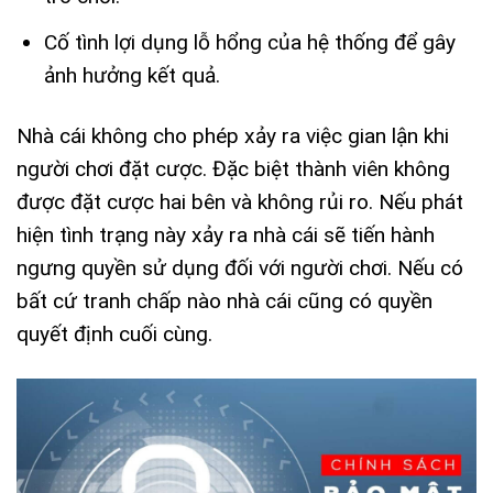
Cố tình lợi dụng lỗ hổng của hệ thống để gây
ảnh hưởng kết quả.
Nhà cái không cho phép xảy ra việc gian lận khi
người chơi đặt cược. Đặc biệt thành viên không
được đặt cược hai bên và không rủi ro. Nếu phát
hiện tình trạng này xảy ra nhà cái sẽ tiến hành
ngưng quyền sử dụng đối với người chơi. Nếu có
bất cứ tranh chấp nào nhà cái cũng có quyền
quyết định cuối cùng.