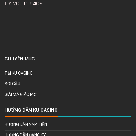
ID: 200116408
CHUYÊN MỤC
Tải KU CASINO
SOI CẦU
GIẢI MÃ GIẤC MƠ
HƯỚNG DẪN KU CASINO
HƯỚNG DẪN NẠP TIỀN
HƯỚNG DẪN ĐĂNG KÝ