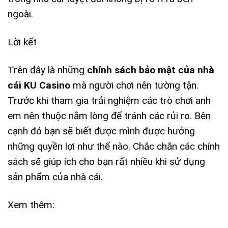
ngoài.
Lời kết
Trên đây là những
chính sách bảo mật của nhà
cái KU Casino
mà người chơi nên tường tận.
Trước khi tham gia trải nghiệm các trò chơi anh
em nên thuộc nằm lòng để tránh các rủi ro. Bên
cạnh đó bạn sẽ biết được mình được hưởng
những quyền lợi như thế nào. Chắc chắn các chính
sách sẽ giúp ích cho bạn rất nhiều khi sử dụng
sản phẩm của nhà cái.
Xem thêm: