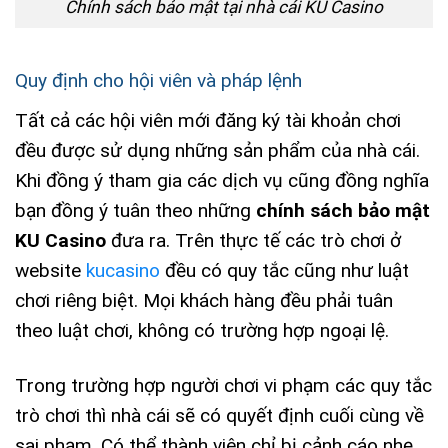
Chính sách bảo mật tại nhà cái KU Casino
Quy định cho hội viên và pháp lệnh
Tất cả các hội viên mới đăng ký tài khoản chơi
đều được sử dụng những sản phẩm của nhà cái.
Khi đồng ý tham gia các dịch vụ cũng đồng nghĩa
bạn đồng ý tuân theo những
chính sách bảo mật
KU Casino
đưa ra. Trên thực tế các trò chơi ở
website
kucasino
đều có quy tắc cũng như luật
chơi riêng biệt. Mọi khách hàng đều phải tuân
theo luật chơi, không có trường hợp ngoại lệ.
Trong trường hợp người chơi vi phạm các quy tắc
trò chơi thì nhà cái sẽ có quyết định cuối cùng về
sai phạm. Có thể thành viên chỉ bị cảnh cáo nhẹ