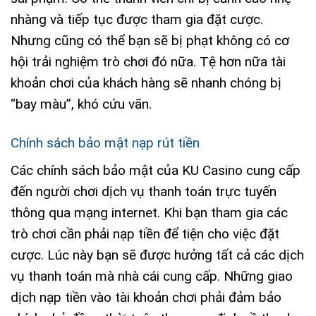
nhàng và tiếp tục được tham gia đặt cược.
Nhưng cũng có thể bạn sẽ bị phạt không có cơ
hội trải nghiệm trò chơi đó nữa. Tệ hơn nữa tài
khoản chơi của khách hàng sẽ nhanh chóng bị
“bay màu”, khó cứu vãn.
Chính sách bảo mật nạp rút tiền
Các chính sách bảo mật của KU Casino cung cấp
đến người chơi dịch vụ thanh toán trực tuyến
thông qua mạng internet. Khi bạn tham gia các
trò chơi cần phải nạp tiền để tiện cho việc đặt
cược. Lúc này bạn sẽ được hưởng tất cả các dịch
vụ thanh toán mà nhà cái cung cấp. Những giao
dịch nạp tiền vào tài khoản chơi phải đảm bảo