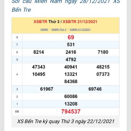
Soi cầu Miền Nam ngày 28/12/2021 XS
Bến Tre
XS Bến Tre kỳ quay Thứ 3 ngày 22/12/2021