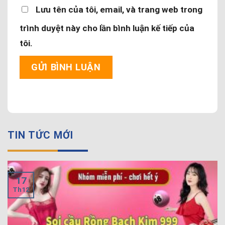
Lưu tên của tôi, email, và trang web trong
trình duyệt này cho lần bình luận kế tiếp của
tôi.
TIN TỨC MỚI
17
Th12