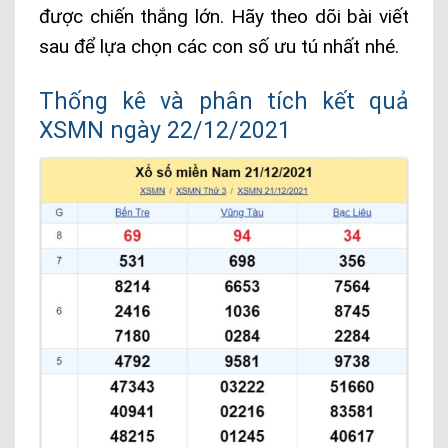
được chiến thắng lớn. Hãy theo dõi bài viết
sau để lựa chọn các con số ưu tú nhất nhé.
Thống kê và phân tích kết quả
XSMN ngày 22/12/2021