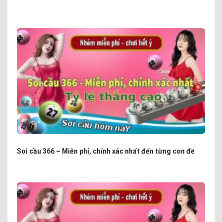
Soi cầu 366 – Miễn phí, chính xác nhất đến từng con đề