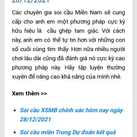
28/12/2021
Các chuyên gia soi cầu Miền Nam sẽ cung
cấp cho anh em một phương pháp cực kỳ
hữu hiệu là cầu ghép tam giác. Với cách
này, anh em có thể tự tin hơn với những con
số cuối cùng tìm thấy. Hơn nữa nhiều người
chơi lâu dài cũng đã đánh giá nó cực kỳ cao
phương pháp này. Hãy tập luyện thường
xuyên để nâng cao khả năng của mình nhé.
Xem thêm >>
Soi cầu XSMB chính xác hôm nay ngày
28/12/2021
Soi cầu miền Trung Dự đoán kết quả