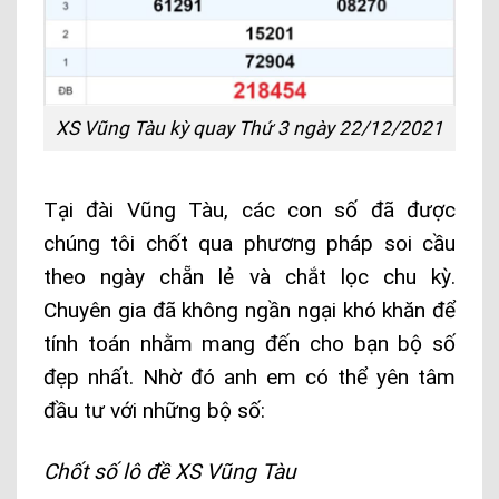
XS Vũng Tàu kỳ quay Thứ 3 ngày 22/12/2021
Tại đài Vũng Tàu, các con số đã được
chúng tôi chốt qua phương pháp soi cầu
theo ngày chẵn lẻ và chắt lọc chu kỳ.
Chuyên gia đã không ngần ngại khó khăn để
tính toán nhằm mang đến cho bạn bộ số
đẹp nhất. Nhờ đó anh em có thể yên tâm
đầu tư với những bộ số:
Chốt số lô đề XS Vũng Tàu