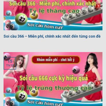
Soi cầu 366 – Miễn phí, chính xác nhất đến từng con đề
15
Th12