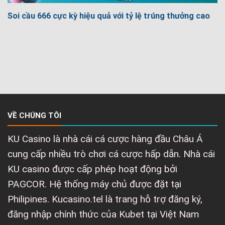
Soi cầu 666 cực kỳ hiệu quả với tỷ lệ trúng thưởng cao
VỀ CHÚNG TÔI
KU Casino là nhà cái cá cược hàng đầu Châu Á
cung cấp nhiều trò chơi cá cược hấp dẫn. Nhà cái
KU casino được cấp phép hoạt động bởi
PAGCOR. Hệ thống máy chủ được đặt tại
Philipines.
Kucasino.tel
là trang hỗ trợ đăng ký,
đăng nhập chính thức của
Kubet
tại Việt Nam