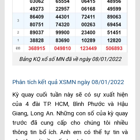
Bảng KQ xổ số MN đã về ngày 08/01/2022
Phân tích kết quả XSMN ngày 08/01/2022
Kỳ quay cuối tuần này sẽ có sự xuất hiện
của 4 đài TP. HCM, Bình Phước và Hậu
Giang, Long An. Những con số của kỳ quay
trước đã cung cấp cho chúng tôi nhiều
thông tin bổ ích. Anh em có thể tự tin và