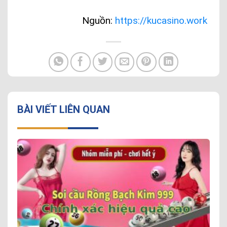
Nguồn:
https://kucasino.work
BÀI VIẾT LIÊN QUAN