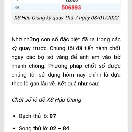
XS Hậu Giang kỳ quay Thứ 7 ngày 08/01/2022
Nhờ những con số đặc biệt đã ra trong các
kỳ quay trước. Chúng tôi đã tiến hành chốt
ngay các bộ số vàng để anh em vào bờ
nhanh chóng. Phương pháp chốt số được
chúng tôi sử dụng hôm nay chính là dựa
theo lô gan lâu về. Kết quả như sau:
Chốt số lô đề XS Hậu Giang
Bạch thủ lô:
07
Song thủ lô:
02 – 84