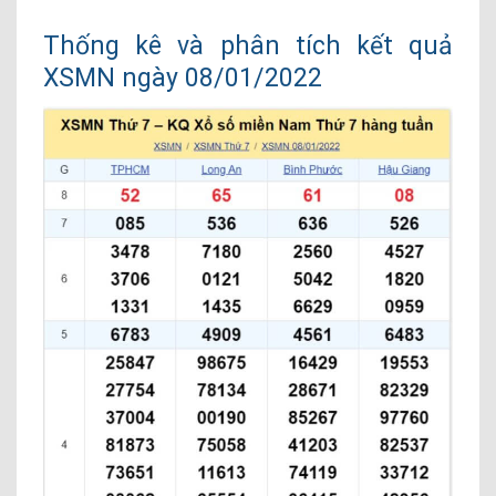
Thống kê và phân tích kết quả
XSMN ngày 08/01/2022