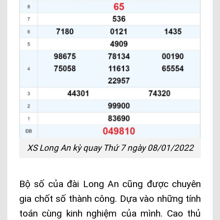
XS Long An kỳ quay Thứ 7 ngày 08/01/2022
Bộ số của đài Long An cũng được chuyên
gia chốt số thành công. Dựa vào những tính
toán cùng kinh nghiệm của mình. Cao thủ