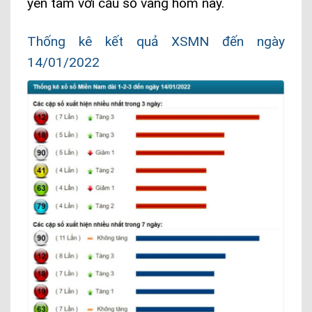
yên tâm với cầu số vàng hôm nay.
Thống kê kết quả XSMN đến ngày
14/01/2022