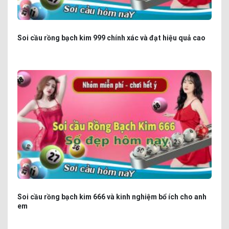
Soi cầu rồng bạch kim 999 chính xác và đạt hiệu quả cao
Soi cầu rồng bạch kim 666 và kinh nghiệm bổ ích cho anh
em