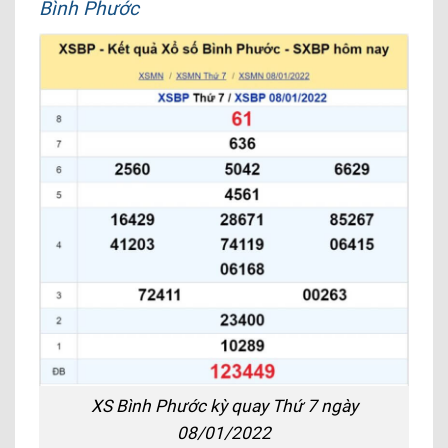
Bình Phước
XS Bình Phước kỳ quay Thứ 7 ngày
08/01/2022