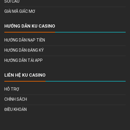
SOI CẦU
GIẢI MÃ GIẤC MƠ
HƯỚNG DẪN KU CASINO
HƯỚNG DẪN NẠP TIỀN
HƯỚNG DẪN ĐĂNG KÝ
HƯỚNG DẪN TẢI APP
LIÊN HỆ KU CASINO
HỖ TRỢ
CHÍNH SÁCH
ĐIỀU KHOẢN