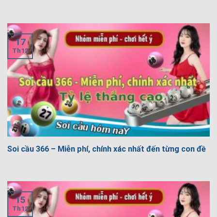
17
Th12
Soi cầu 366 – Miễn phí, chính xác nhất đến từng con đề
15
Th12