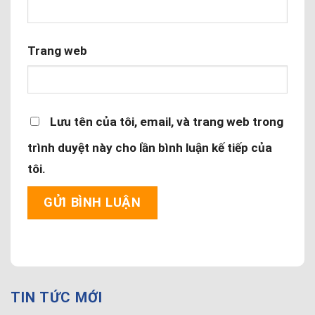
Trang web
Lưu tên của tôi, email, và trang web trong
trình duyệt này cho lần bình luận kế tiếp của
tôi.
TIN TỨC MỚI