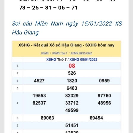
73 – 26 – 81 – 06 – 71
Soi cầu Miền Nam ngày 15/01/2022 XS
Hậu Giang