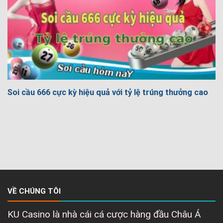
Soi cầu 666 cực kỳ hiệu quả với tỷ lệ trúng thưởng cao
VỀ CHÚNG TÔI
KU Casino là nhà cái cá cược hàng đầu Châu Á