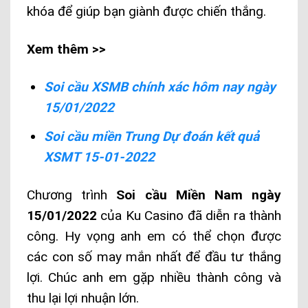
khóa để giúp bạn giành được chiến thắng.
Xem thêm >>
Soi cầu XSMB chính xác hôm nay ngày
15/01/2022
Soi cầu miền Trung Dự đoán kết quả
XSMT 15-01-2022
Chương trình
Soi cầu Miền Nam ngày
15/01/2022
của Ku Casino đã diễn ra thành
công. Hy vọng anh em có thể chọn được
các con số may mắn nhất để đầu tư thắng
lợi. Chúc anh em gặp nhiều thành công và
thu lại lợi nhuận lớn.