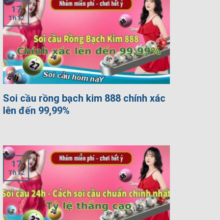
17
Th12
Soi cầu rồng bạch kim 888 chính xác
lên đến 99,99%
17
Th12