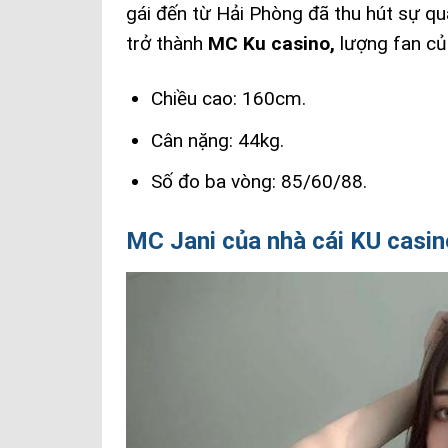
gái đến từ Hải Phòng đã thu hút sự qu
trở thành
MC Ku casino,
lượng fan củ
Chiều cao: 160cm.
Cân nặng: 44kg.
Số đo ba vòng: 85/60/88.
MC Jani của nhà cái KU casin