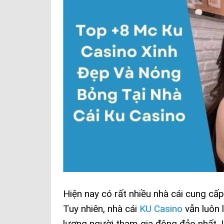
Hiện nay có rất nhiều nhà cái cung cấp
Tuy nhiên, nhà cái
KU Casino
vẫn luôn 
lượng người tham gia đông đảo nhất. Lý