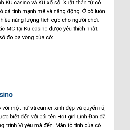
ảnh KU casino và KU xổ số. Xuất thân từ cô
có cá tính mạnh mẽ và năng động. Ở cô luôn
nhiều năng lượng tích cực cho người chơi.
ác MC tại Ku casino được yêu thích nhất.
 số đo ba vòng của cô:
sino
rò với một nữ streamer xinh đẹp và quyến rũ,
c biết đến với cái tên Hot girl Linh Đan đã
ng trình Vì yêu mà đến. Màn tỏ tình của cô