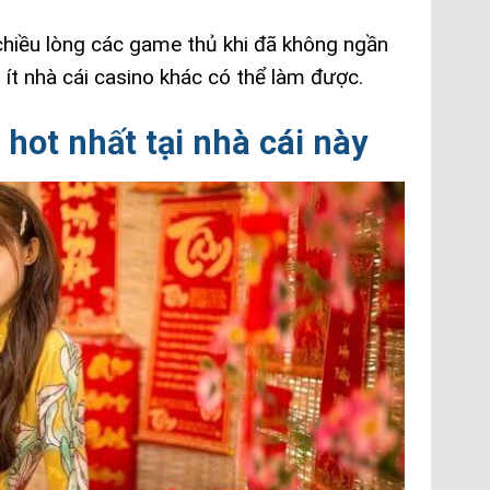
 chiều lòng các game thủ khi đã không ngần
 ít nhà cái casino khác có thể làm được.
hot nhất tại nhà cái này