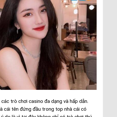
 các trò chơi casino đa dạng và hấp dẫn.
là cái tên đứng đầu trong top nhà cái có
 do là vì tại đây không chỉ có trò chơi thú