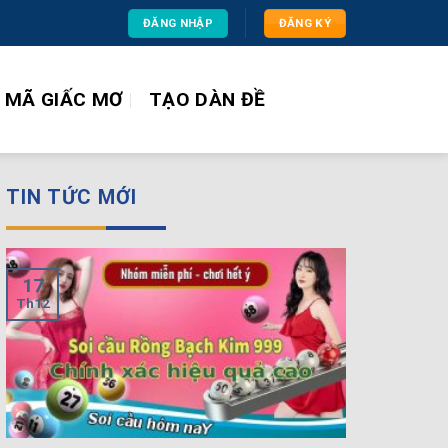
ĐĂNG NHẬP
ĐĂNG KÝ
I MÃ GIẤC MƠ
TẠO DÀN ĐỀ
TIN TỨC MỚI
17
Th12