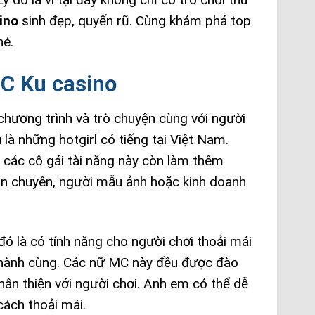
ino
sinh đẹp, quyến rũ. Cùng khám phá top
hé.
MC Ku casino
chương trình và trò chuyện cùng với người
là những hotgirl có tiếng tại Việt Nam.
 các cô gái tài năng này còn làm thêm
án chuyên, người mẫu ảnh hoặc kinh doanh
 đó là có tính năng cho người chơi thoải mái
ành cùng. Các nữ MC này đều được đào
hân thiện với người chơi. Anh em có thể dễ
cách thoải mái.