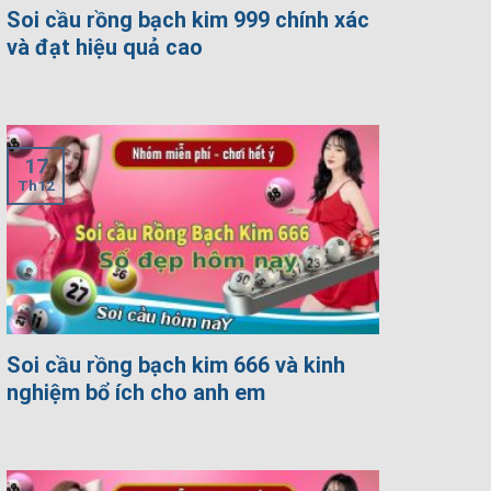
Soi cầu rồng bạch kim 999 chính xác
và đạt hiệu quả cao
17
Th12
Soi cầu rồng bạch kim 666 và kinh
nghiệm bổ ích cho anh em