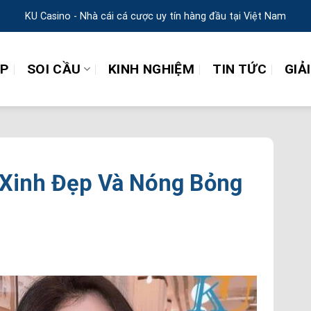
KU Casino - Nhà cái cá cược uy tín hàng đầu tại Việt Nam
PP
SOI CẦU
KINH NGHIỆM
TIN TỨC
GIẢ
 Xinh Đẹp Và Nóng Bỏng