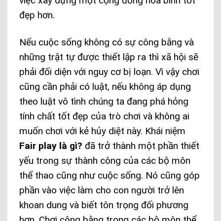
việc xây dựng một cộng đồng hòa bình tốt
đẹp hơn.
Nếu cuộc sống không có sự công bằng và
những trật tự được thiết lập ra thì xã hội sẽ
phải đối diện với nguy cơ bị loạn. Vì vậy chơi
cũng cần phải có luật, nếu không áp dụng
theo luật vô tình chúng ta đang phá hỏng
tính chất tốt đẹp của trò chơi và không ai
muốn chơi với kẻ hủy diệt này. Khái niệm
Fair play là gì?
đã trở thành một phần thiết
yếu trong sự thành công của các bộ môn
thể thao cũng như cuộc sống. Nó cũng góp
phần vào việc làm cho con người trở lên
khoan dung và biết tôn trọng đối phương
hơn. Chơi công bằng trong các bộ môn thể