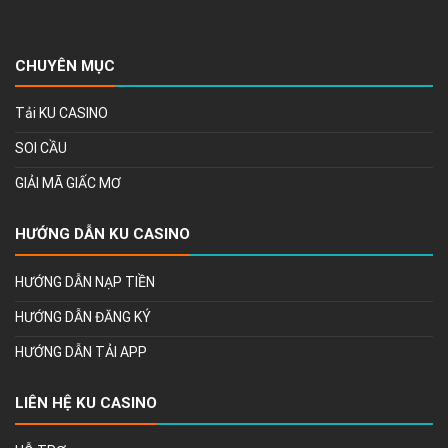
CHUYÊN MỤC
Tải KU CASINO
SOI CẦU
GIẢI MÃ GIẤC MƠ
HƯỚNG DẪN KU CASINO
HƯỚNG DẪN NẠP TIỀN
HƯỚNG DẪN ĐĂNG KÝ
HƯỚNG DẪN TẢI APP
LIÊN HỆ KU CASINO