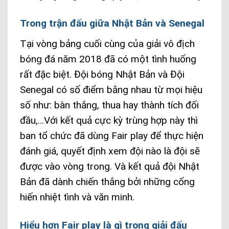
Trong trận đấu giữa Nhật Bản và Senegal
Tại vòng bảng cuối cùng của giải vô địch
bóng đá năm 2018 đã có một tình huống
rất đặc biệt. Đội bóng Nhật Bản và Đội
Senegal có số điểm bằng nhau từ mọi hiệu
số như: bàn thắng, thua hay thành tích đối
đầu,…Với kết quả cực kỳ trùng hợp này thì
ban tổ chức đã dùng Fair play để thực hiện
đánh giá, quyết định xem đội nào là đội sẽ
được vào vòng trong. Và kết quả đội Nhật
Bản đã dành chiến thắng bởi những cống
hiến nhiệt tình và văn minh.
Hiểu hơn Fair play là gì trong giải đấu