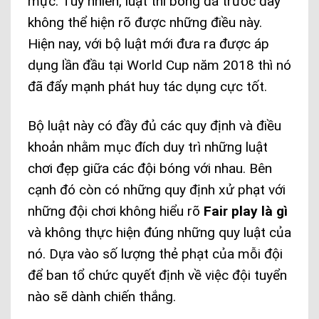
mực. Tuy nhiên, luật thi bóng đá trước đây
không thể hiện rõ được những điều này.
Hiện nay, với bộ luật mới đưa ra được áp
dụng lần đầu tại World Cup năm 2018 thì nó
đã đẩy mạnh phát huy tác dụng cực tốt.
Bộ luật này có đầy đủ các quy định và điều
khoản nhằm mục đích duy trì những luật
chơi đẹp giữa các đội bóng với nhau. Bên
cạnh đó còn có những quy định xử phạt với
những đội chơi không hiểu rõ
Fair play là gì
và không thực hiện đúng những quy luật của
nó. Dựa vào số lượng thẻ phạt của mỗi đội
để ban tổ chức quyết định về việc đội tuyển
nào sẽ dành chiến thắng.