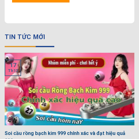
TIN TỨC MỚI
17
Th12
Soi cầu rồng bạch kim 999 chính xác và đạt hiệu quả