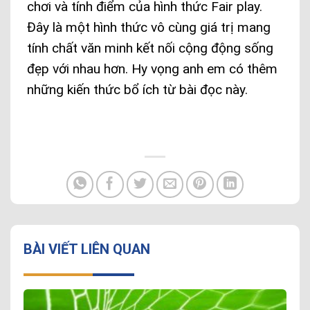
chơi và tính điểm của hình thức Fair play.
Đây là một hình thức vô cùng giá trị mang
tính chất văn minh kết nối cộng động sống
đẹp với nhau hơn. Hy vọng anh em có thêm
những kiến thức bổ ích từ bài đọc này.
BÀI VIẾT LIÊN QUAN