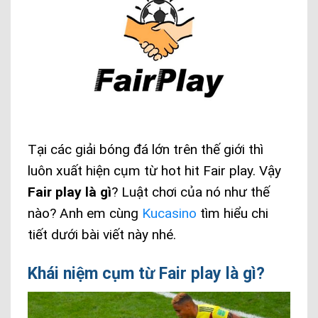
Tại các giải bóng đá lớn trên thế giới thì
luôn xuất hiện cụm từ hot hit Fair play. Vậy
Fair play là gì
? Luật chơi của nó như thế
nào? Anh em cùng
Kucasino
tìm hiểu chi
tiết dưới bài viết này nhé.
Khái niệm cụm từ Fair play là gì?