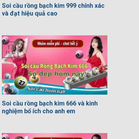
Soi cầu rồng bạch kim 999 chính xác
và đạt hiệu quả cao
17
Th12
Soi cầu rồng bạch kim 666 và kinh
nghiệm bổ ích cho anh em