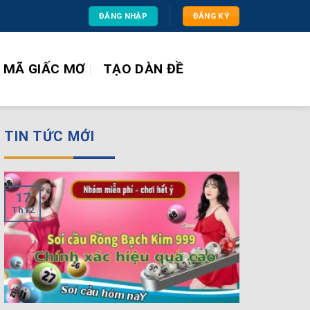
ĐĂNG NHẬP
ĐĂNG KÝ
I MÃ GIẤC MƠ
TẠO DÀN ĐỀ
TIN TỨC MỚI
17
Th12