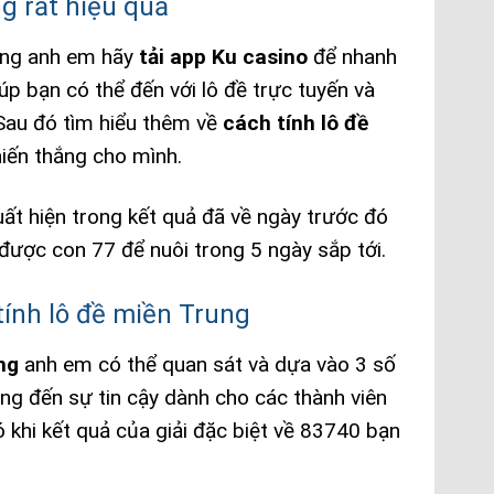
g rất hiệu quả
rung anh em hãy
tải app Ku casino
để nhanh
iúp bạn có thể đến với lô đề trực tuyến và
 Sau đó tìm hiểu thêm về
cách tính lô đề
hiến thắng cho mình.
uất hiện trong kết quả đã về ngày trước đó
được con 77 để nuôi trong 5 ngày sắp tới.
 tính lô đề miền Trung
ng
anh em có thể quan sát và dựa vào 3 số
ang đến sự tin cậy dành cho các thành viên
 khi kết quả của giải đặc biệt về 83740 bạn