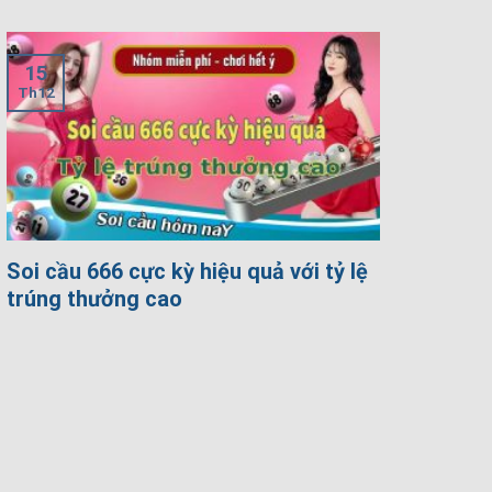
15
Th12
Soi cầu 666 cực kỳ hiệu quả với tỷ lệ
trúng thưởng cao