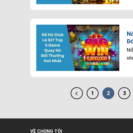
Nổ
Đổ
Nổ
nh
1
2
3
VỀ CHÚNG TÔI