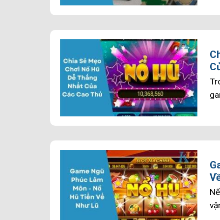
Ch
C
Tr
gam
G
V
Nế
vậ