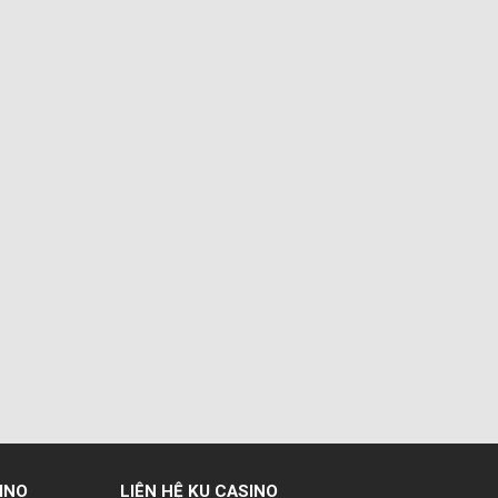
INO
LIÊN HỆ KU CASINO