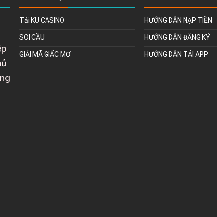
Tải KU CASINO
HƯỚNG DẪN NẠP TIỀN
SOI CẦU
HƯỚNG DẪN ĐĂNG KÝ
ép
GIẢI MÃ GIẤC MƠ
HƯỚNG DẪN TẢI APP
hủ
ang