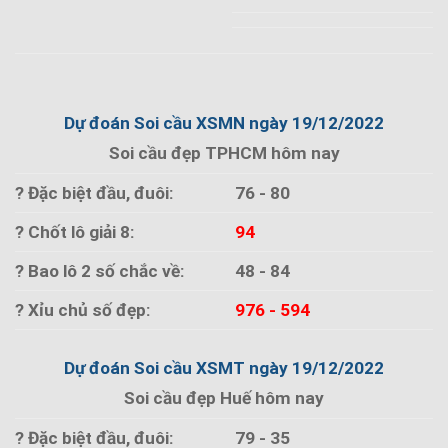
Dự đoán Soi cầu XSMN ngày 19/12/2022
Soi cầu đẹp TPHCM hôm nay
? Đặc biệt đầu, đuôi:
76 - 80
? Chốt lô giải 8:
94
? Bao lô 2 số chắc về:
48 - 84
? Xỉu chủ số đẹp:
976 - 594
Dự đoán Soi cầu XSMT ngày 19/12/2022
Soi cầu đẹp Huế hôm nay
? Đặc biệt đầu, đuôi:
79 - 35