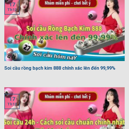
17
Th12
Soi cầu rồng bạch kim 888 chính xác lên đến 99,99%
17
Th12