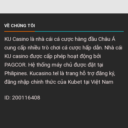
VỀ CHÚNG TÔI
KU Casino là nhà cái cá cược hàng đầu Châu Á
cung cấp nhiều trò chơi cá cược hấp dẫn. Nhà cái
KU casino được cấp phép hoạt động bởi
PAGCOR. Hệ thống máy chủ được đặt tại
Philipines.
Kucasino.tel
là trang hỗ trợ đăng ký,
đăng nhập chính thức của
Kubet
tại Việt Nam
ID: 200116408