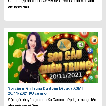
Cầu lô đẹp nhất của XSMB sẽ được bật mí đến anh
em ngay sau...
Soi cầu miền Trung Dự đoán kết quả XSMT
20/11/2021 KU casino
Đội ngũ chuyên gia của Ku Casino tiếp tục mang đến
cho anh em những...