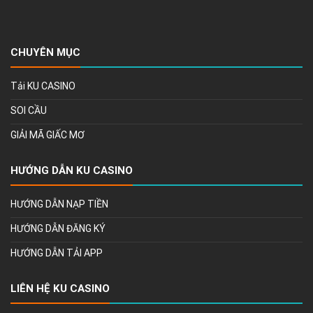
CHUYÊN MỤC
Tải KU CASINO
SOI CẦU
GIẢI MÃ GIẤC MƠ
HƯỚNG DẪN KU CASINO
HƯỚNG DẪN NẠP TIỀN
HƯỚNG DẪN ĐĂNG KÝ
HƯỚNG DẪN TẢI APP
LIÊN HỆ KU CASINO