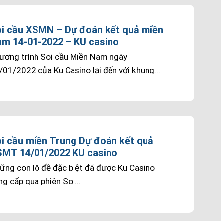
i cầu XSMN – Dự đoán kết quả miền
m 14-01-2022 – KU casino
ương trình Soi cầu Miền Nam ngày
/01/2022 của Ku Casino lại đến với khung...
i cầu miền Trung Dự đoán kết quả
SMT 14/01/2022 KU casino
ững con lô đề đặc biệt đã được Ku Casino
ng cấp qua phiên Soi...