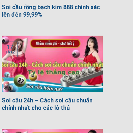
Soi cầu rồng bạch kim 888 chính xác
lên đến 99,99%
17
Th12
Soi cầu 24h – Cách soi cầu chuẩn
chỉnh nhất cho các lô thủ