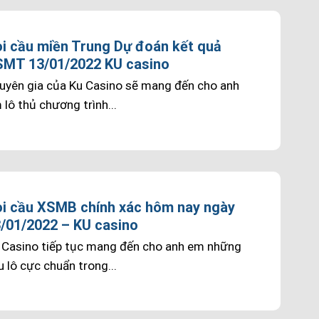
i cầu miền Trung Dự đoán kết quả
SMT 13/01/2022 KU casino
uyên gia của Ku Casino sẽ mang đến cho anh
 lô thủ chương trình...
i cầu XSMB chính xác hôm nay ngày
/01/2022 – KU casino
 Casino tiếp tục mang đến cho anh em những
u lô cực chuẩn trong...