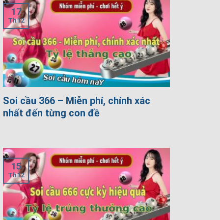
17
Th12
Soi cầu 366 – Miễn phí, chính xác
nhất đến từng con đề
15
Th12