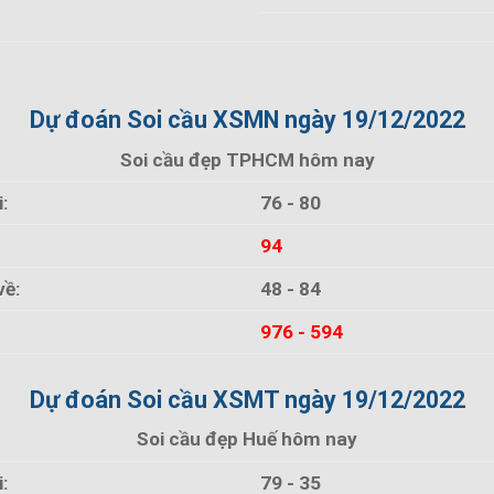
Dự đoán Soi cầu XSMN ngày 19/12/2022
Soi cầu đẹp TPHCM hôm nay
i:
76 - 80
94
về:
48 - 84
976 - 594
Dự đoán Soi cầu XSMT ngày 19/12/2022
Soi cầu đẹp Huế hôm nay
i:
79 - 35