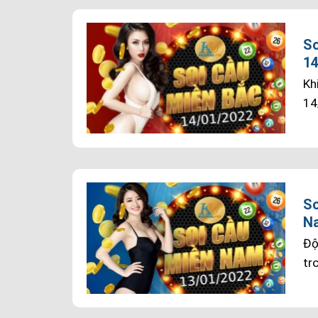
So
14
Kh
14
So
Na
Độ
tr