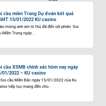
i cầu miền Trung Dự đoán kết quả
SMT 15/01/2022 KU casino
ào mừng anh em lô thủ đã đến với phiên Soi
u Miền Trung ngày...
i cầu XSMB chính xác hôm nay ngày
/01/2022 – KU casino
 Soi cầu Miền Bắc ngày 15/01/2022 của Ku
sino tiếp tục mang đến cho...