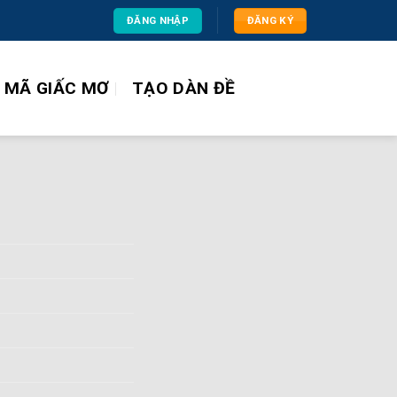
ĐĂNG NHẬP
ĐĂNG KÝ
I MÃ GIẤC MƠ
TẠO DÀN ĐỀ