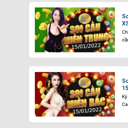
So
X
Ch
cầ
So
15
Kỳ
Ca