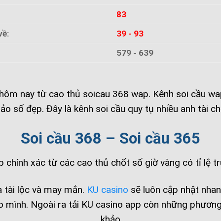
83
về:
39 - 93
579 - 639
hôm nay từ cao thủ soicau 368 wap. Kênh soi cầu wa
ảo số đẹp. Đây là kênh soi cầu quy tụ nhiều anh tài c
Soi cầu 368 – Soi cầu 365
chính xác từ các cao thủ chốt số giờ vàng có tỉ lệ 
 tài lộc và may mắn.
KU casino
sẽ luôn cập nhật nhan
 mình. Ngoài ra tải KU casino app còn những phươn
khảo